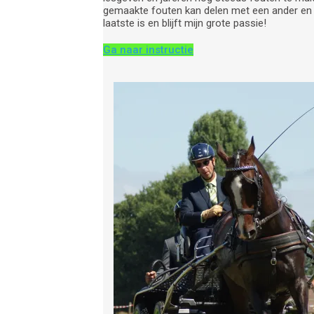
gemaakte fouten kan delen met een ander en 
laatste is en blijft mijn grote passie!
Ga naar instructie