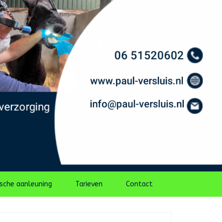
ische aanleuning
Tarieven
Contact