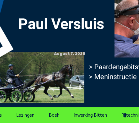
August 7, 2026
e
Lezingen
Boek
Inwerking Bitten
Rijtechn