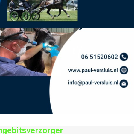
ngebitsverzorger